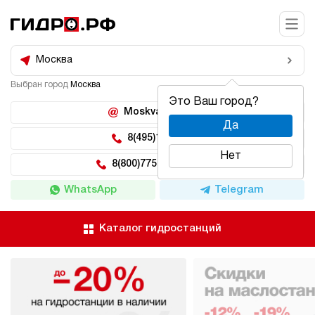
Москва
Выбран город
Москва
Это Ваш город?
Moskva@hidro.ru
Да
8(495)150-04-62
Нет
8(800)775-04-62 доб 2
WhatsApp
Telegram
Каталог гидростанций