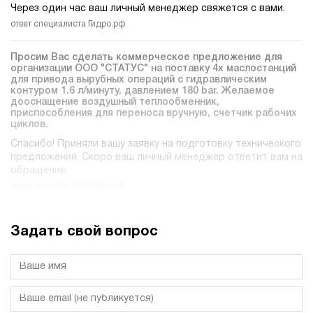
Через один час ваш личный менеджер свяжется с вами.
ответ специалиста Гидро.рф
Просим Вас сделать коммерческое предложение для
организации ООО "СТАТУС" на поставку 4х маслостанций
для привода вырубных операций c гидравлическим
контуром 1.6 л/минуту, давлением 180 bar. Желаемое
дооснащение воздушный теплообменник,
приспособления для переноса вручную, счетчик рабочих
циклов.
Спасибо! Приняли вашу заявку на подготовку технического
предложения. Скоро ваш личный менеджер ответит вам на
обращение.
ответ специалиста Гидро.рф
Задать свой вопрос