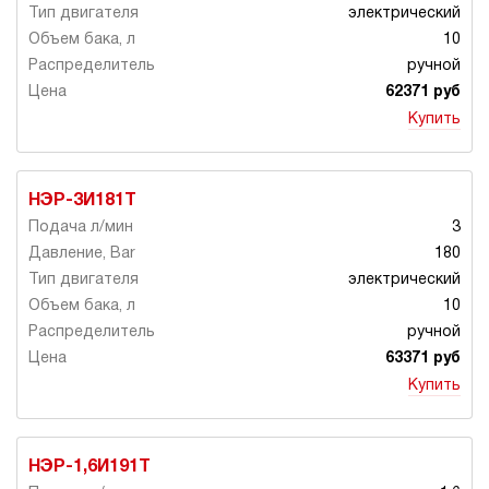
электрический
10
ручной
62371 руб
Купить
НЭР-3И181Т
3
180
электрический
10
ручной
63371 руб
Купить
НЭР-1,6И191Т