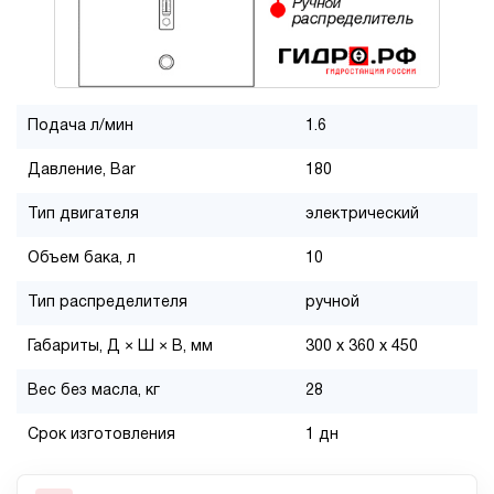
Подача л/мин
1.6
Давление, Bar
180
Тип двигателя
электрический
Объем бака, л
10
Тип распределителя
ручной
Габариты, Д × Ш × В, мм
300 x 360 x 450
Вес без масла, кг
28
Срок изготовления
1 дн