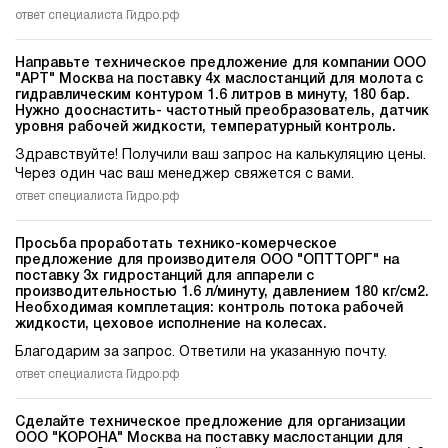
ответ специалиста Гидро.рф
Направьте техническое предложение для компании ООО
"АРТ" Москва на поставку 4х маслостанций для молота c
гидравлическим контуром 1.6 литров в минуту, 180 бар.
Нужно дооснастить- частотный преобразователь, датчик
уровня рабочей жидкости, температурный контроль.
Здравствуйте! Получили ваш запрос на калькуляцию цены.
Через один час ваш менеджер свяжется с вами.
ответ специалиста Гидро.рф
Просьба проработать технико-комерческое
предложение для производителя ООО "ОПТТОРГ" на
поставку 3х гидростанций для аппарели c
производительностью 1.6 л/минуту, давлением 180 кг/см2.
Необходимая комплетация: контроль потока рабочей
жидкости, цеховое исполнение на колесах.
Благодарим за запрос. Ответили на указанную почту.
ответ специалиста Гидро.рф
Сделайте техническое предложение для организации
ООО "КОРОНА" Москва на поставку маслостанции для