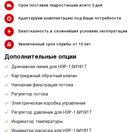
Срок поставки гидростанции всего 3 дня
Адаптируем комплектацию под Ваши потребности
Безотказность в сложнейших условиях эксплуатации
Увеличенный срок службы от 10 лет
Дополнительные опции
Дренажная линия для НЭР-1,6И181Т
Картриджный обратный клапан
Напорная фильтрация потока
Регулятор потока
Электрическая коробка управления
Регулятор давления для НЭР-1,6И181Т
Индикатор температуры
Индикатор расхода для НЭР-1,6И181Т