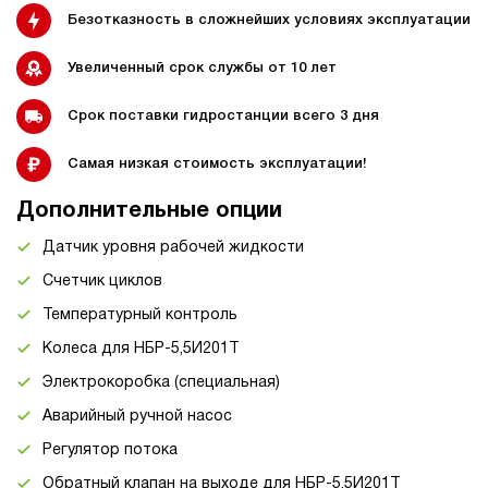
Безотказность в сложнейших условиях эксплуатации
Увеличенный срок службы от 10 лет
Срок поставки гидростанции всего 3 дня
Самая низкая стоимость эксплуатации!
Дополнительные опции
Датчик уровня рабочей жидкости
Счетчик циклов
Температурный контроль
Колеса для НБР-5,5И201Т
Электрокоробка (специальная)
Аварийный ручной насос
Регулятор потока
Обратный клапан на выходе для НБР-5,5И201Т