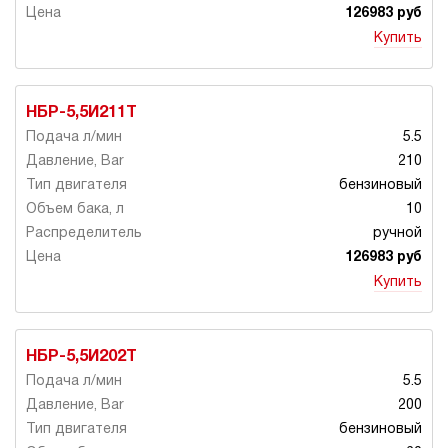
126983 руб
Купить
НБР-5,5И211Т
5.5
210
бензиновый
10
ручной
126983 руб
Купить
НБР-5,5И202Т
5.5
200
бензиновый