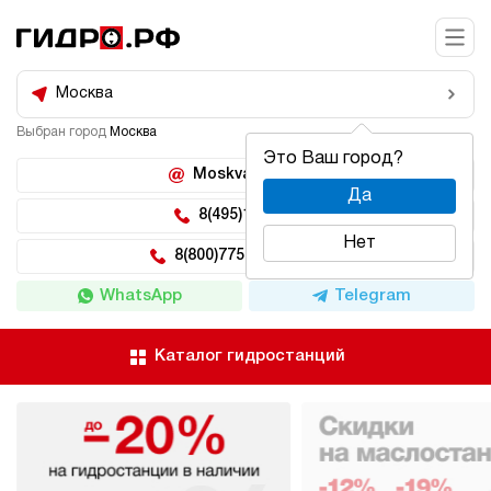
Москва
Выбран город
Москва
Это Ваш город?
Moskva@hidro.ru
Да
8(495)150-04-62
Нет
8(800)775-04-62 доб 2
WhatsApp
Telegram
Каталог гидростанций