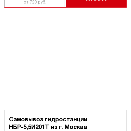
от 720 руб.
Самовывоз гидростанции
НБР-5,5И201Т из
г. Москва