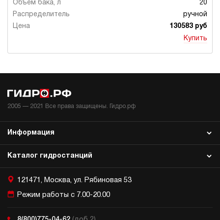
20
ручной
130583 руб
Купить
2005 —
2021
Все права защищены. Гидро.рф
Информация
Каталог гидростанций
121471, Москва, ул. Рябиновая 53
Режим работы с 7.00-20.00
8(800)775-04-62
(доб 2)