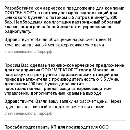
Разработайте коммерческое предложение для компании
ООО "ВЫБОР" на поставку четырёх гидростанций для
шнекового бурения c потоком 5.5 литров в минуту, 200
бар. Необходимая комплетация картриджный обратный
клапан, подогрев рабочей жидкости, управление по
радиопульту.
Здравствуйте! Взяли обращение на рассчет цены. В
течение часа личный менеджер свяжется с вами.
ответ специалиста Гидро.рф
Просим Вас сделать технико-комерческое предложение
для предприятия ООО "МЕГАТОРГ" город Москва на
поставку четырёх ручных гидравлических станций для
привода натяжителя c производительностью 5.5 л/мин,
давлением 200 bar. Нужно дооснастить:
пространственная рамная защита, взрывозащитное
управление, дополнительные краны на выходе.
Здравствуйте! Взяли вашу заявку на рассчет цены. Через
один час ваш личный менеджер свяжется с вами.
ответ специалиста Гидро.рф
Просьба подготовить КП для производителя ООО