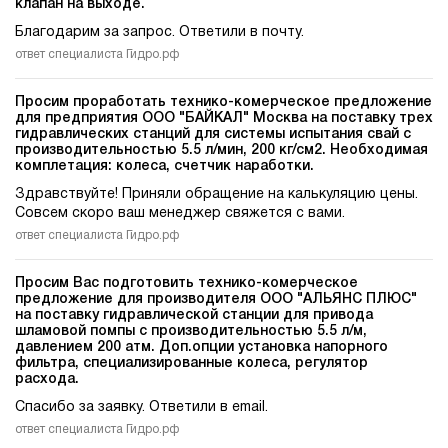
клапан на выходе.
Благодарим за запрос. Ответили в почту.
ответ специалиста Гидро.рф
Просим проработать технико-комерческое предложение
для предприятия ООО "БАЙКАЛ" Москва на поставку трех
гидравлических станций для системы испытания свай c
производительностью 5.5 л/мин, 200 кг/см2. Необходимая
комплетация: колеса, счетчик наработки.
Здравствуйте! Приняли обращение на калькуляцию цены.
Совсем скоро ваш менеджер свяжется с вами.
ответ специалиста Гидро.рф
Просим Вас подготовить технико-комерческое
предложение для производителя ООО "АЛЬЯНС ПЛЮС"
на поставку гидравлической станции для привода
шламовой помпы c производительностью 5.5 л/м,
давлением 200 атм. Доп.опции установка напорного
фильтра, специализированные колеса, регулятор
расхода.
Спасибо за заявку. Ответили в email.
ответ специалиста Гидро.рф