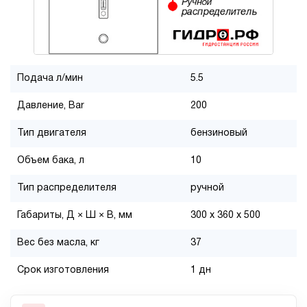
Подача л/мин
5.5
Давление, Bar
200
Тип двигателя
бензиновый
Объем бака, л
10
Тип распределителя
ручной
Габариты, Д × Ш × В, мм
300 x 360 x 500
Вес без масла, кг
37
Срок изготовления
1 дн