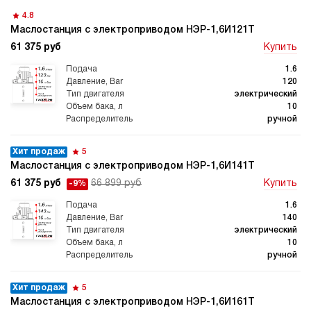
4.8
Маслостанция с электроприводом НЭР-1,6И121Т
61 375 руб
Купить
1.6
120
электрический
10
ручной
Хит продаж
5
Маслостанция с электроприводом НЭР-1,6И141Т
61 375 руб
66 899 руб
Купить
-9%
1.6
140
электрический
10
ручной
Хит продаж
5
Маслостанция с электроприводом НЭР-1,6И161Т