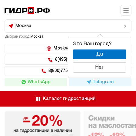
Москва
Выбран город
Москва
Это Ваш город?
Moskva@hidro.ru
Да
8(495)150-04-62
Нет
8(800)775-04-62 доб 2
WhatsApp
Telegram
Каталог гидростанций