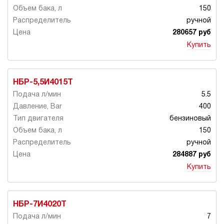
150
ручной
280657 руб
Купить
НБР-5,5И4015Т
5.5
400
бензиновый
150
ручной
284887 руб
Купить
НБР-7И4020Т
7