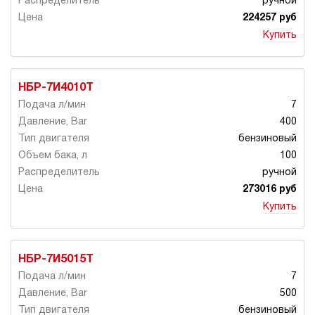
ручной
224257 руб
Купить
НБР-7И4010Т
7
400
бензиновый
100
ручной
273016 руб
Купить
НБР-7И5015Т
7
500
бензиновый