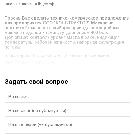
ответ специалиста Гидро.рф
Просим Вас сделать технико-комерческое предложение
для предприятия ООО "КОНСТРУКТОР" Москва на
поставку 4х маслостанций для привода землеройных
машин c подачей 7 л/минуту, давлением 400 бар.
Доп.опции: контроль уровня масла в баке, индикация
температуры рабочей жидкости, напорная фильтрация
потока.
Благодарим Вам за запрос. Ответили вам в емейл.
ответ специалиста Гидро.рф
Задать свой вопрос