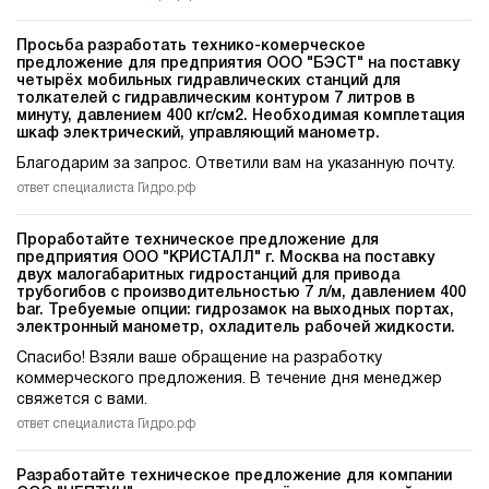
Просьба разработать технико-комерческое
предложение для предприятия ООО "БЭСТ" на поставку
четырёх мобильных гидравлических станций для
толкателей c гидравлическим контуром 7 литров в
минуту, давлением 400 кг/см2. Необходимая комплетация
шкаф электрический, управляющий манометр.
Благодарим за запрос. Ответили вам на указанную почту.
ответ специалиста Гидро.рф
Проработайте техническое предложение для
предприятия ООО "КРИСТАЛЛ" г. Москва на поставку
двух малогабаритных гидростанций для привода
трубогибов c производительностью 7 л/м, давлением 400
bar. Требуемые опции: гидрозамок на выходных портах,
электронный манометр, охладитель рабочей жидкости.
Спасибо! Взяли ваше обращение на разработку
коммерческого предложения. В течение дня менеджер
свяжется с вами.
ответ специалиста Гидро.рф
Разработайте техническое предложение для компании