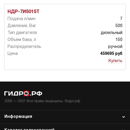
НДР-7И5015Т
7
500
дизельный
150
ручной
459695 руб
Купить
2005 —
2021
Все права защищены. Гидро.рф
Информация