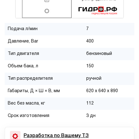
Подача л/мин
7
Давление, Bar
400
Тип двигателя
бензиновый
Объем бака, л
150
Тип распределителя
ручной
Габариты, Д × Ш × В, мм
620 x 640 x 890
Вес без масла, кг
112
Срок изготовления
3 дн
Разработка по Вашему ТЗ