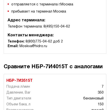
отправляется с терминала г.Москва
прибывает на терминал Москва
Адрес терминала:
Телефон терминала: 8(495)150-04-62
Контакты менеджера:
Телефон:
8(800)775-04-62 доб 2
Email:
Moskva@hidro.ru
Сравните НБР-7И4015Т с аналогами
НБР-7И3515Т
7
350
бензиновый
150