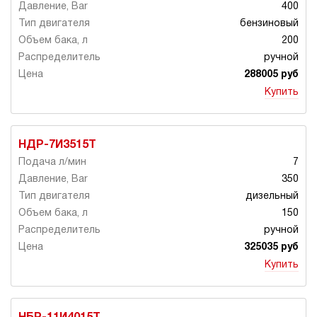
400
бензиновый
200
ручной
288005 руб
Купить
НДР-7И3515Т
7
350
дизельный
150
ручной
325035 руб
Купить