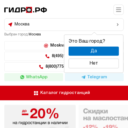
Москва
Выбран город
Москва
Это Ваш город?
Moskva@hidro.ru
Да
8(495)150-04-62
Нет
8(800)775-04-62 доб 2
WhatsApp
Telegram
Каталог гидростанций