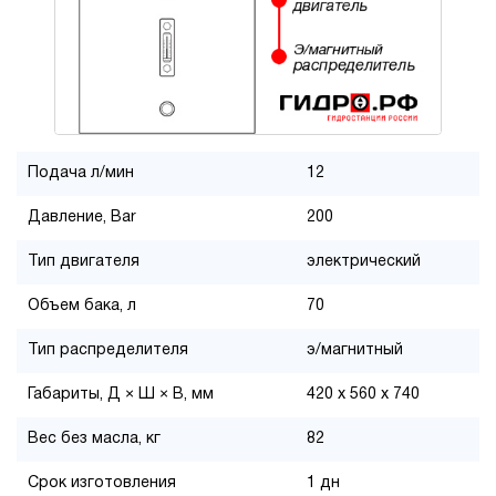
Подача л/мин
12
Давление, Bar
200
Тип двигателя
электрический
Объем бака, л
70
Тип распределителя
э/магнитный
Габариты, Д × Ш × В, мм
420 x 560 x 740
Вес без масла, кг
82
Срок изготовления
1 дн