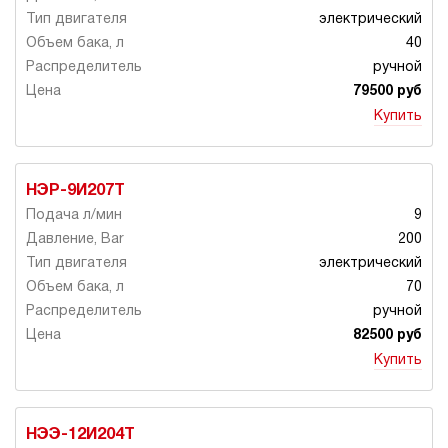
электрический
40
ручной
79500 руб
Купить
НЭР-9И207Т
9
200
электрический
70
ручной
82500 руб
Купить
НЭЭ-12И204Т