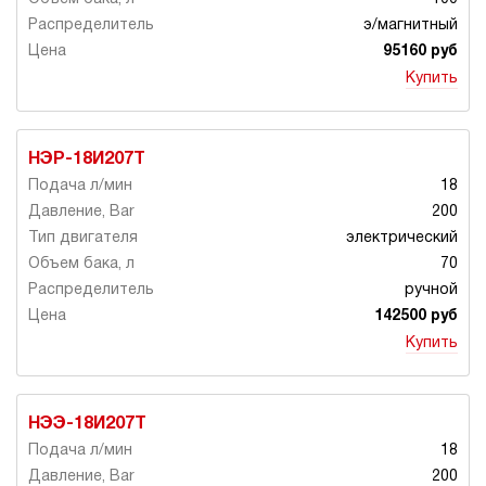
э/магнитный
95160 руб
Купить
НЭР-18И207Т
18
200
электрический
70
ручной
142500 руб
Купить
НЭЭ-18И207Т
18
200