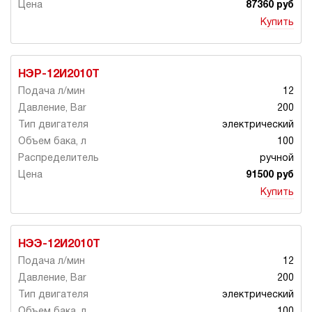
87360 руб
Купить
НЭР-12И2010Т
12
200
электрический
100
ручной
91500 руб
Купить
НЭЭ-12И2010Т
12
200
электрический
100