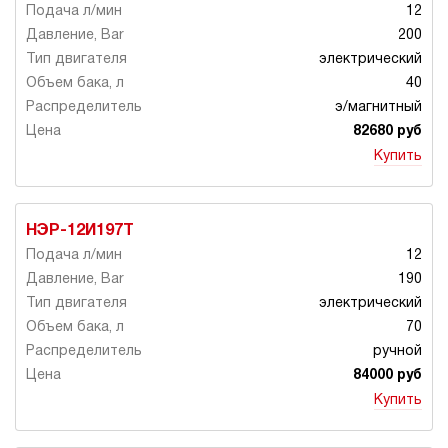
12
200
электрический
40
э/магнитный
82680 руб
Купить
НЭР-12И197Т
12
190
электрический
70
ручной
84000 руб
Купить