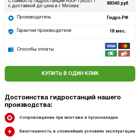
Стоимость гидростанции НЭЭ-12И207Т
88340 руб
с доставкой до цеха в г. Москва:
Производитель
Гидро.РФ
Гарантия производителя
18 мес.
Способы оплаты
КУПИТЬ В ОДИН КЛИК
Достоинства гидростанций нашего
производства:
Сопровождение при монтаже и пусконаладке
Безотказность в сложнейших условиях эксплуатации