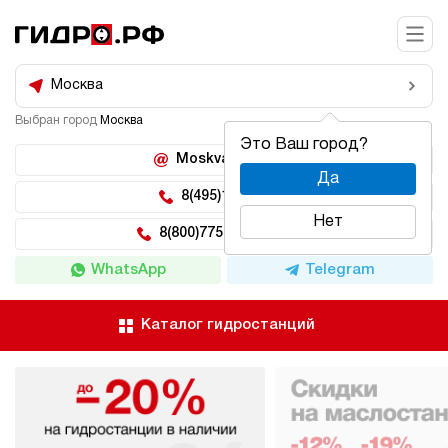
Москва
Выбран город
Москва
Это Ваш город?
Moskva@hidro.ru
Да
8(495)150-04-62
Нет
8(800)775-04-62 доб 2
WhatsApp
Telegram
Каталог гидростанций