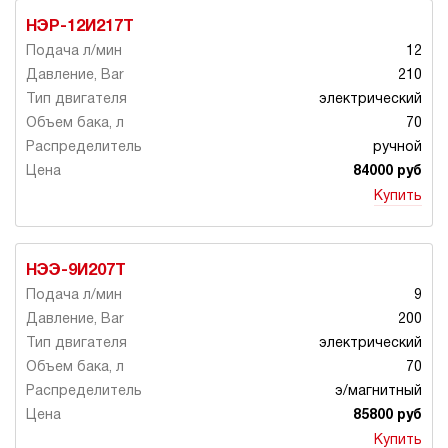
НЭР-12И217Т
12
210
электрический
70
ручной
84000 руб
Купить
НЭЭ-9И207Т
9
200
электрический
70
э/магнитный
85800 руб
Купить