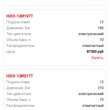
НЭЭ-12И197Т
12
190
электрический
70
э/магнитный
87360 руб
Купить
НЭЭ-12И217Т
12
210
электрический
70
э/магнитный