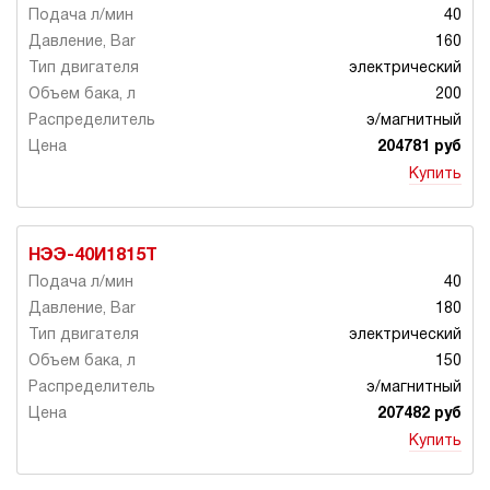
40
160
электрический
200
э/магнитный
204781 руб
Купить
НЭЭ-40И1815Т
40
180
электрический
150
э/магнитный
207482 руб
Купить