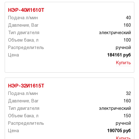
НЭР-40И1610Т
40
160
электрический
100
ручной
184161 руб
Купить
НЭР-32И1615Т
32
160
электрический
150
ручной
190705 руб
Купить