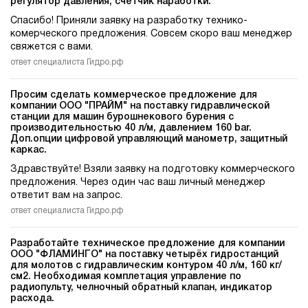
регулятор давления, счетчик наработки.
Спасибо! Приняли заявку на разработку технико-
комерческого предложения. Совсем скоро ваш менеджер
свяжется с вами.
ответ специалиста Гидро.рф
Просим сделать коммерческое предложение для
компании ООО "ПРАЙМ" на поставку гидравлической
станции для машин бурошнекового бурения c
производительностью 40 л/м, давлением 160 bar.
Доп.опции цифровой управляющий манометр, защитный
каркас.
Здравствуйте! Взяли заявку на подготовку коммерческого
предложения. Через один час ваш личный менеджер
ответит вам на запрос.
ответ специалиста Гидро.рф
Разработайте техническое предложение для компании
ООО "ФЛАМИНГО" на поставку четырёх гидростанций
для молотов c гидравлическим контуром 40 л/м, 160 кг/
см2. Необходимая комплетация управление по
радиопульту, челночный обратный клапан, индикатор
расхода.