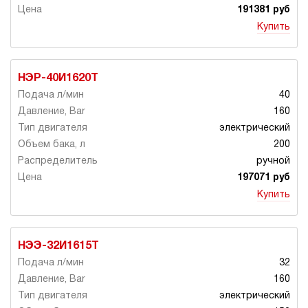
191381 руб
Купить
НЭР-40И1620Т
40
160
электрический
200
ручной
197071 руб
Купить
НЭЭ-32И1615Т
32
160
электрический