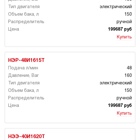
электрический
150
ручной
199687 руб
Купить
НЭР-48И1615Т
48
160
электрический
150
ручной
199687 руб
Купить
НЭЭ-40И1620Т