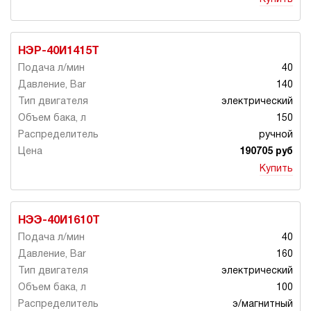
НЭР-40И1415Т
40
140
электрический
150
ручной
190705 руб
Купить
НЭЭ-40И1610Т
40
160
электрический
100
э/магнитный