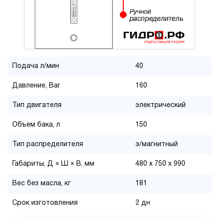
Подача л/мин
40
Давление, Bar
160
Тип двигателя
электрический
Объем бака, л
150
Тип распределителя
э/магнитный
Габариты, Д × Ш × В, мм
480 x 750 x 990
Вес без масла, кг
181
Срок изготовления
2 дн