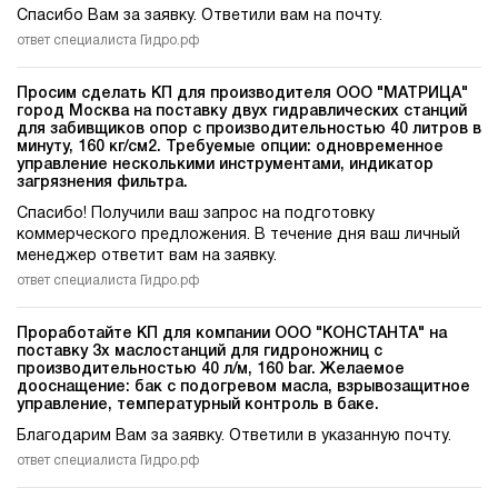
Спасибо Вам за заявку. Ответили вам на почту.
ответ специалиста Гидро.рф
Просим сделать КП для производителя ООО "МАТРИЦА"
город Москва на поставку двух гидравлических станций
для забивщиков опор c производительностью 40 литров в
минуту, 160 кг/см2. Требуемые опции: одновременное
управление несколькими инструментами, индикатор
загрязнения фильтра.
Спасибо! Получили ваш запрос на подготовку
коммерческого предложения. В течение дня ваш личный
менеджер ответит вам на заявку.
ответ специалиста Гидро.рф
Проработайте КП для компании ООО "КОНСТАНТА" на
поставку 3х маслостанций для гидроножниц c
производительностью 40 л/м, 160 bar. Желаемое
дооснащение: бак с подогревом масла, взрывозащитное
управление, температурный контроль в баке.
Благодарим Вам за заявку. Ответили в указанную почту.
ответ специалиста Гидро.рф