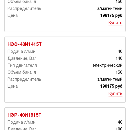
150
э/магнитный
198175 руб
Купить
НЭЭ-40И1415Т
40
140
электрический
150
э/магнитный
198175 руб
Купить
НЭР-40И1815Т
40
180