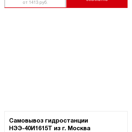
от 1413 руб.
Самовывоз гидростанции
НЭЭ-40И1615Т из
г. Москва