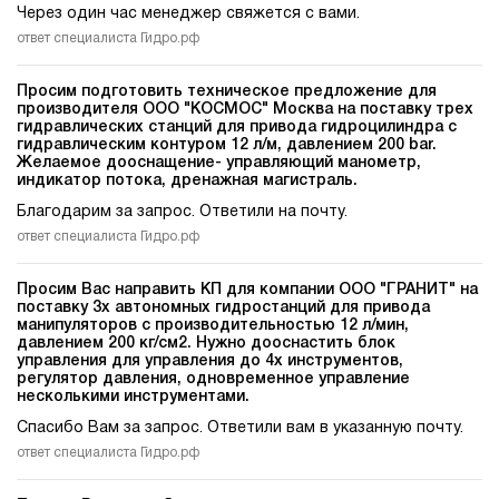
Через один час менеджер свяжется с вами.
ответ специалиста Гидро.рф
Просим подготовить техническое предложение для
производителя ООО "КОСМОС" Москва на поставку трех
гидравлических станций для привода гидроцилиндра c
гидравлическим контуром 12 л/м, давлением 200 bar.
Желаемое дооснащение- управляющий манометр,
индикатор потока, дренажная магистраль.
Благодарим за запрос. Ответили на почту.
ответ специалиста Гидро.рф
Просим Вас направить КП для компании ООО "ГРАНИТ" на
поставку 3х автономных гидростанций для привода
манипуляторов c производительностью 12 л/мин,
давлением 200 кг/см2. Нужно дооснастить блок
управления для управления до 4х инструментов,
регулятор давления, одновременное управление
несколькими инструментами.
Спасибо Вам за запрос. Ответили вам в указанную почту.
ответ специалиста Гидро.рф