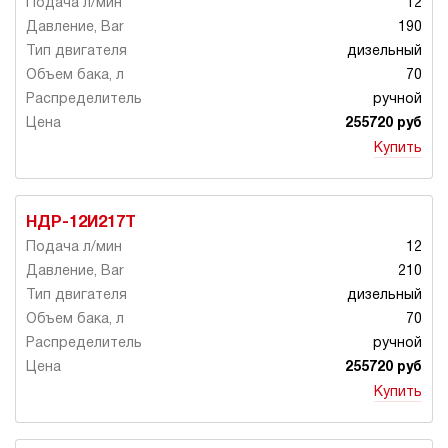
12
190
дизельный
70
ручной
255720 руб
Купить
НДР-12И217Т
12
210
дизельный
70
ручной
255720 руб
Купить