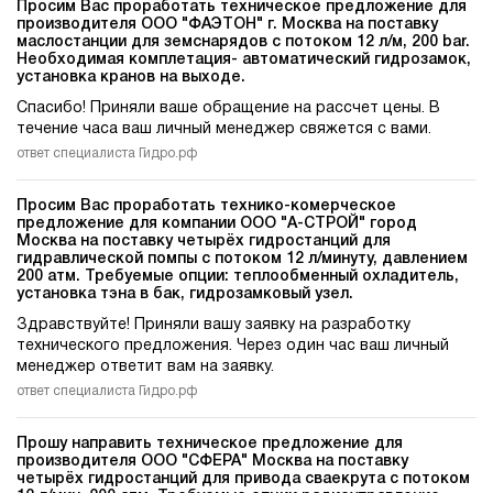
Просим Вас проработать техническое предложение для
производителя ООО "ФАЭТОН" г. Москва на поставку
маслостанции для земснарядов c потоком 12 л/м, 200 bar.
Необходимая комплетация- автоматический гидрозамок,
установка кранов на выходе.
Спасибо! Приняли ваше обращение на рассчет цены. В
течение часа ваш личный менеджер свяжется с вами.
ответ специалиста Гидро.рф
Просим Вас проработать технико-комерческое
предложение для компании ООО "А-СТРОЙ" город
Москва на поставку четырёх гидростанций для
гидравлической помпы c потоком 12 л/минуту, давлением
200 атм. Требуемые опции: теплообменный охладитель,
установка тэна в бак, гидрозамковый узел.
Здравствуйте! Приняли вашу заявку на разработку
технического предложения. Через один час ваш личный
менеджер ответит вам на заявку.
ответ специалиста Гидро.рф
Прошу направить техническое предложение для
производителя ООО "СФЕРА" Москва на поставку
четырёх гидростанций для привода сваекрута c потоком