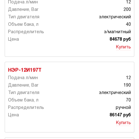
12
200
электрический
40
э/магнитный
84678 руб
Купить
НЭР-12И197Т
12
190
электрический
70
ручной
86147 руб
Купить