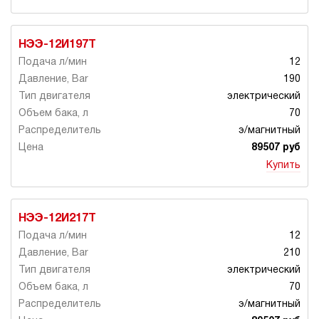
НЭЭ-12И197Т
12
190
электрический
70
э/магнитный
89507 руб
Купить
НЭЭ-12И217Т
12
210
электрический
70
э/магнитный