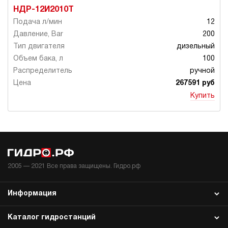
НДР-12И2010Т
12
200
дизельный
100
ручной
267591 руб
Купить
2005 —
2021
Все права защищены. Гидро.рф
Информация
Каталог гидростанций