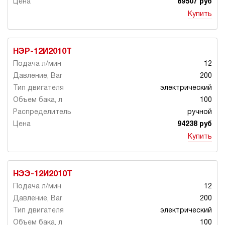
89507 руб
Купить
НЭР-12И2010Т
12
200
электрический
100
ручной
94238 руб
Купить
НЭЭ-12И2010Т
12
200
электрический
100