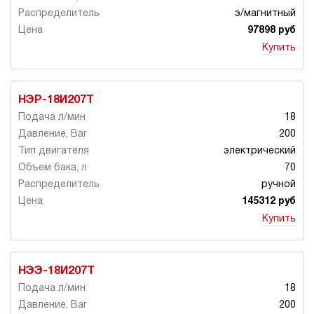
э/магнитный
97898 руб
Купить
НЭР-18И207Т
18
200
электрический
70
ручной
145312 руб
Купить
НЭЭ-18И207Т
18
200