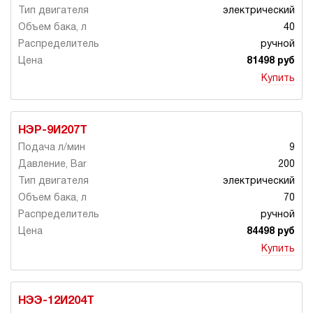
электрический
40
ручной
81498 руб
Купить
НЭР-9И207Т
9
200
электрический
70
ручной
84498 руб
Купить
НЭЭ-12И204Т