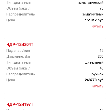
электрический
70
э/магнитный
151012 руб
Купить
НДР-12И204Т
12
200
дизельный
40
ручной
248773 руб
Купить
НДР-12И197Т