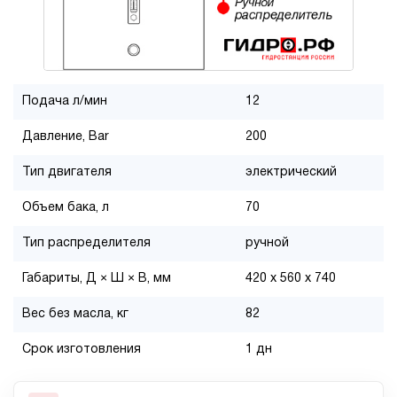
Подача л/мин
12
Давление, Bar
200
Тип двигателя
электрический
Объем бака, л
70
Тип распределителя
ручной
Габариты, Д × Ш × В, мм
420 x 560 x 740
Вес без масла, кг
82
Срок изготовления
1 дн