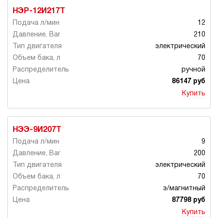
НЭР-12И217Т
12
210
электрический
70
ручной
86147 руб
Купить
НЭЭ-9И207Т
9
200
электрический
70
э/магнитный
87798 руб
Купить