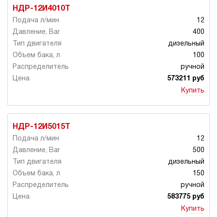
НДР-12И4010Т
12
400
дизельный
100
ручной
573211 руб
Купить
НДР-12И5015Т
12
500
дизельный
150
ручной
583775 руб
Купить