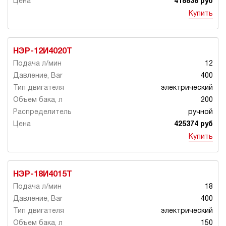
418838 руб
Купить
НЭР-12И4020Т
12
400
электрический
200
ручной
425374 руб
Купить
НЭР-18И4015Т
18
400
электрический
150