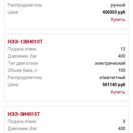
ручной
456353 руб
Купить
НЭЭ-12И4010Т
12
400
электрический
100
э/магнитный
501140 руб
Купить
НЭЭ-9И4015Т
9
400