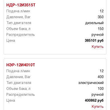
НДР-12И3515Т
12
350
дизельный
150
ручной
385101 руб
Купить
НЭР-12И4010Т
12
400
электрический
100
ручной
400862 руб
Купить