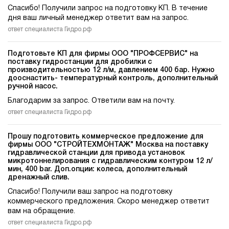
Спасибо! Получили запрос на подготовку КП. В течение
дня ваш личный менеджер ответит вам на запрос.
ответ специалиста Гидро.рф
Подготовьте КП для фирмы ООО "ПРОФСЕРВИС" на
поставку гидростанции для дробилки c
производительностью 12 л/м, давлением 400 бар. Нужно
дооснастить- температурный контроль, дополнительный
ручной насос.
Благодарим за запрос. Ответили вам на почту.
ответ специалиста Гидро.рф
Прошу подготовить коммерческое предложение для
фирмы ООО "СТРОЙТЕХМОНТАЖ" Москва на поставку
гидравлической станции для привода установок
микротоннелирования c гидравлическим контуром 12 л/
мин, 400 bar. Доп.опции: колеса, дополнительный
дренажный слив.
Спасибо! Получили ваш запрос на подготовку
коммерческого предложения. Скоро менеджер ответит
вам на обращение.
ответ специалиста Гидро.рф