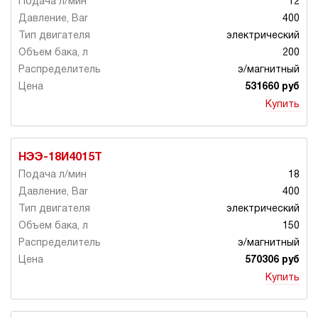
12
400
электрический
200
э/магнитный
531660 руб
Купить
НЭЭ-18И4015Т
18
400
электрический
150
э/магнитный
570306 руб
Купить