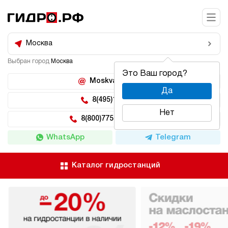
Москва
Выбран город
Москва
Это Ваш город?
Moskva@hidro.ru
Да
8(495)150-04-62
Нет
8(800)775-04-62 доб 2
WhatsApp
Telegram
Каталог гидростанций