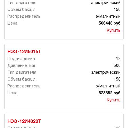
электрический
150
э/магнитный
506443 руб
Купить
НЭЭ-12И5015Т
12
500
электрический
150
э/магнитный
523552 руб
Купить
НЭЭ-12И4020Т