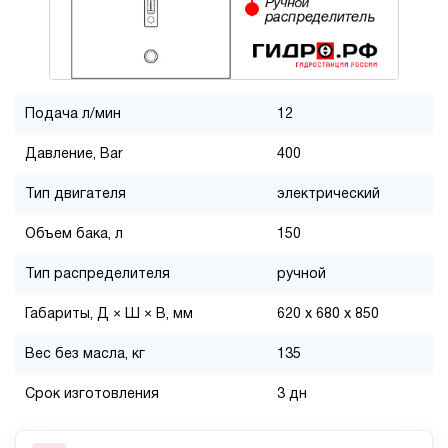
Подача л/мин
12
Давление, Bar
400
Тип двигателя
электрический
Объем бака, л
150
Тип распределителя
ручной
Габариты, Д × Ш × В, мм
620 x 680 x 850
Вес без масла, кг
135
Срок изготовления
3 дн