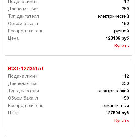
12
350
электрический
150
ручной
123109 руб
Купить
НЭЭ-12И3515Т
12
350
электрический
150
э/магнитный
127894 руб
Купить