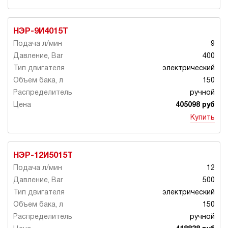
НЭР-9И4015Т
9
400
электрический
150
ручной
405098 руб
Купить
НЭР-12И5015Т
12
500
электрический
150
ручной