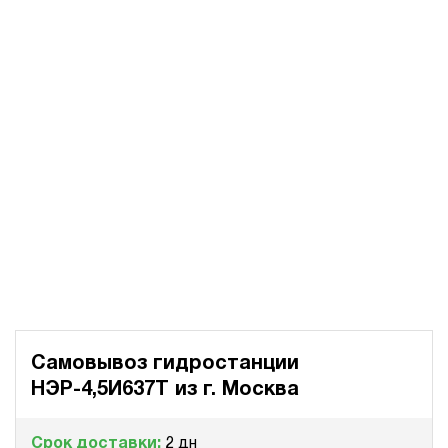
Самовывоз гидростанции
НЭР-4,5И637Т из
г. Москва
Срок доставки:
2 дн