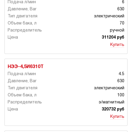
6
630
электрический
70
ручной
311204 руб
Купить
НЭЭ-4,5И6310Т
4.5
630
электрический
100
э/магнитный
320732 руб
Купить