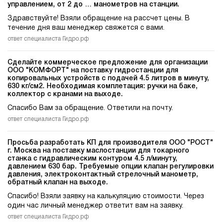
управлением, от 2 до … манометров на станции.
Здравствуйте! Взяли обращение на рассчет цены. В
течение дня ваш менеджер свяжется с вами.
ответ специалиста Гидро.рф
Сделайте коммерческое предложение для организации
ООО "КОМФОРТ" на поставку гидростанции для
копировальных устройств c подачей 4.5 литров в минуту,
630 кг/см2. Необходимая комплетация: ручки на баке,
коллектор с кранами на выходе.
Спасибо Вам за обращение. Ответили на почту.
ответ специалиста Гидро.рф
Просьба разработать КП для производителя ООО "РОСТ"
г. Москва на поставку маслостанции для токарного
станка c гидравлическим контуром 4.5 л/минуту,
давлением 630 бар. Требуемые опции клапан регулировки
давления, электроконтактный стрелочный манометр,
обратный клапан на выходе.
Спасибо! Взяли заявку на калькуляцию стоимости. Через
один час личный менеджер ответит вам на заявку.
ответ специалиста Гидро.рф