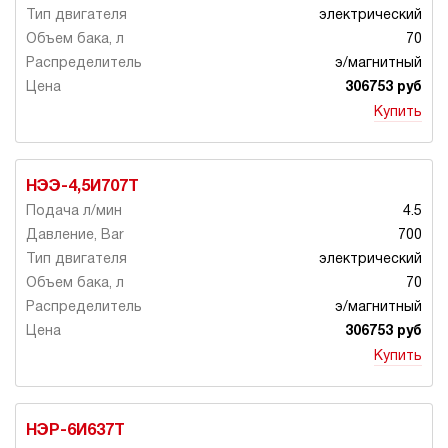
электрический
70
э/магнитный
306753 руб
Купить
НЭЭ-4,5И707Т
4.5
700
электрический
70
э/магнитный
306753 руб
Купить
НЭР-6И637Т