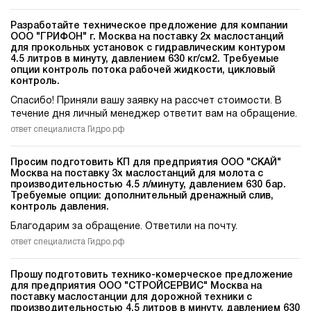
Разработайте техническое предложение для компании
ООО "ГРИФОН" г. Москва на поставку 2х маслостанций
для прокольных установок c гидравлическим контуром
4.5 литров в минуту, давлением 630 кг/см2. Требуемые
опции контроль потока рабочей жидкости, цикловый
контроль.
Спасибо! Приняли вашу заявку на рассчет стоимости. В
течение дня личный менеджер ответит вам на обращение.
ответ специалиста Гидро.рф
Просим подготовить КП для предприятия ООО "СКАЙ"
Москва на поставку 3х маслостанций для молота c
производительностью 4.5 л/минуту, давлением 630 бар.
Требуемые опции: дополнительный дренажный слив,
контроль давления.
Благодарим за обращение. Ответили на почту.
ответ специалиста Гидро.рф
Прошу подготовить технико-комерческое предложение
для предприятия ООО "СТРОЙСЕРВИС" Москва на
поставку маслостанции для дорожной техники c
производительностью 4.5 литров в минуту, давлением 630