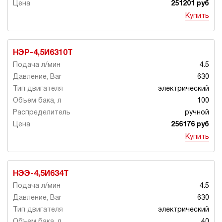
251201 руб
Купить
НЭР-4,5И6310Т
4.5
630
электрический
100
ручной
256176 руб
Купить
НЭЭ-4,5И634Т
4.5
630
электрический
40