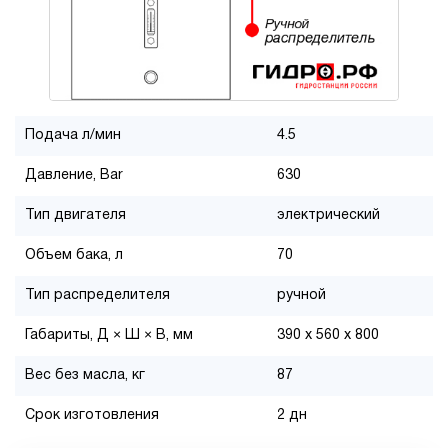
Подача л/мин
4.5
Давление, Bar
630
Тип двигателя
электрический
Объем бака, л
70
Тип распределителя
ручной
Габариты, Д × Ш × В, мм
390 x 560 x 800
Вес без масла, кг
87
Срок изготовления
2 дн