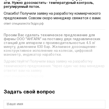
атм. Нужно дооснастить- температурный контроль,
регулируемый поток.
Спасибо! Получили заявку на разработку коммерческого
предложения. Совсем скоро менеджер свяжется с вами.
ответ специалиста Гидро.рф
Просим Вас сделать техническое предложение для
фирмы ООО "АНГАРА" на поставку двух гидравлических
станций для аппарели c производительностью 4.5 л/
минуту, давлением 630 бар. Желаемое дооснащение-
конструктивное исполнение на колесах, цифровой
манометр, индикатор наработки.
Здравствуйте! Получили вашу заявку на разработку
технического предложения. Через один час ваш менеджер
ответит вам на заявку.
ответ специалиста Гидро.рф
Задать свой вопрос