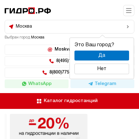
Москва
Выбран город
Москва
Это Ваш город?
Moskva@hidro.ru
Да
8(495)150-04-62
Нет
8(800)775-04-62 доб 2
WhatsApp
Telegram
Каталог гидростанций