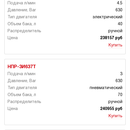
4.5
630
электрический
40
ручной
238157 руб
Купить
НПР-3И637Т
3
630
пневматический
70
ручной
240955 руб
Купить