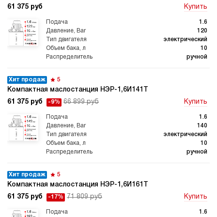
61 375 руб
Купить
1.6
120
электрический
10
ручной
Хит продаж
5
Компактная маслостанция НЭР-1,6И141Т
61 375 руб
66 899 руб
Купить
-9%
1.6
140
электрический
10
ручной
Хит продаж
5
Компактная маслостанция НЭР-1,6И161Т
61 375 руб
71 809 руб
Купить
-17%
1.6