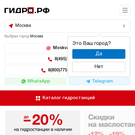
Москва
Выбран город
Москва
Это Ваш город?
Moskva@hidro.ru
Да
8(495)150-04-62
Нет
8(800)775-04-62 доб 2
WhatsApp
Telegram
Каталог гидростанций