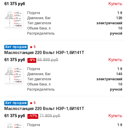
61 375 руб
Купить
1.6
120
электрический
10
ручной
Хит продаж
5
Маслостанция 220 Вольт НЭР-1,6И141Т
61 375 руб
66 899 руб
Купить
-9%
1.6
140
электрический
10
ручной
Хит продаж
5
Маслостанция 220 Вольт НЭР-1,6И161Т
61 375 руб
71 809 руб
Купить
-17%
1.6