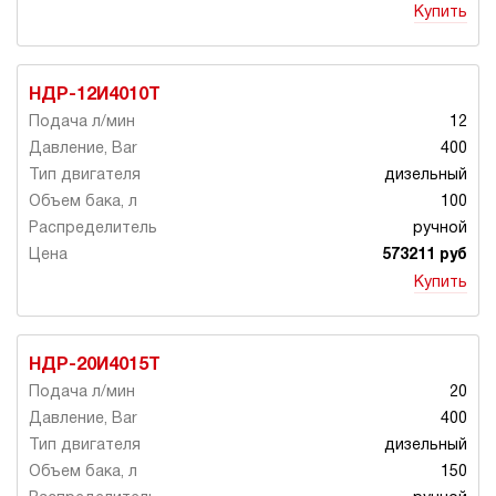
Купить
НДР-12И4010Т
12
400
дизельный
100
ручной
573211 руб
Купить
НДР-20И4015Т
20
400
дизельный
150