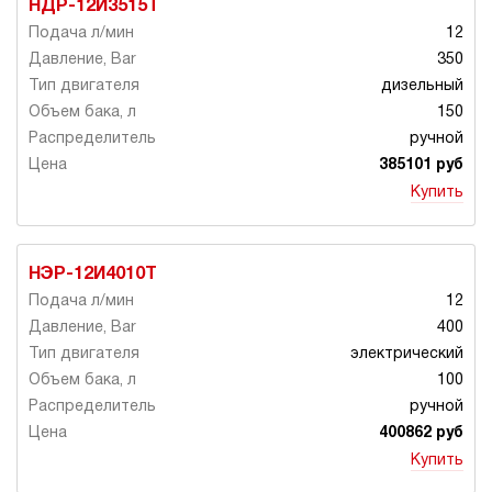
НДР-12И3515Т
12
350
дизельный
150
ручной
385101 руб
Купить
НЭР-12И4010Т
12
400
электрический
100
ручной
400862 руб
Купить