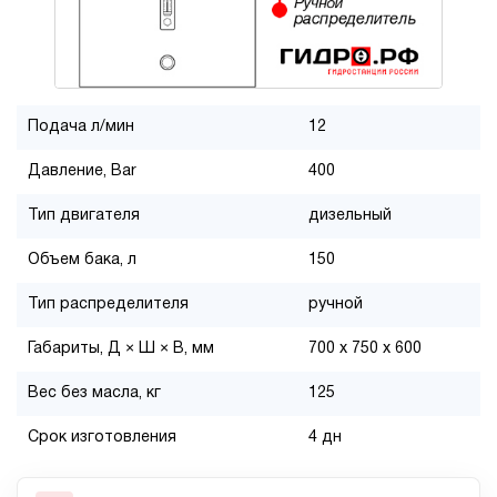
Подача л/мин
12
Давление, Bar
400
Тип двигателя
дизельный
Объем бака, л
150
Тип распределителя
ручной
Габариты, Д × Ш × В, мм
700 x 750 x 600
Вес без масла, кг
125
Срок изготовления
4 дн