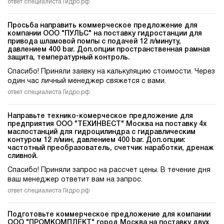
ответ специалиста Гидро.рф
Просьба направить коммерческое предложение для
компании ООО "ПУЛЬС" на поставку гидростанции для
привода шламовой помпы c подачей 12 л/минуту,
давлением 400 bar. Доп.опции пространственная рамная
защита, температурный контроль.
Спасибо! Приняли заявку на калькуляцию стоимости. Через
один час личный менеджер свяжется с вами.
ответ специалиста Гидро.рф
Направьте технико-комерческое предложение для
предприятия ООО "ТЕХИНВЕСТ" Москва на поставку 4х
маслостанций для гидроцилиндра c гидравлическим
контуром 12 л/мин, давлением 400 bar. Доп.опции:
частотный преобразователь, счетчик наработки, дренаж
сливной.
Спасибо! Приняли запрос на рассчет цены. В течение дня
ваш менеджер ответит вам на запрос.
ответ специалиста Гидро.рф
Подготовьте коммерческое предложение для компании
ООО "ПРОМКОМПЛЕКТ" город Москва на поставку двух