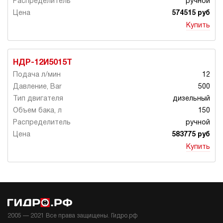
ручной
574515 руб
Купить
НДР-12И5015Т
12
500
дизельный
150
ручной
583775 руб
Купить
2005 —
2021
Все права защищены. Гидро.рф