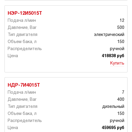
НЭР-12И5015Т
12
500
электрический
150
ручной
418838 руб
Купить
НДР-7И4015Т
7
400
дизельный
150
ручной
459695 руб