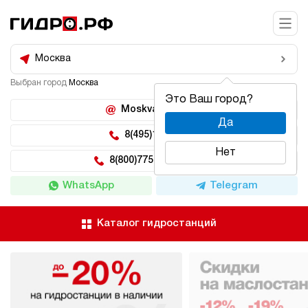
Москва
Выбран город
Москва
Это Ваш город?
Moskva@hidro.ru
Да
8(495)150-04-62
Нет
8(800)775-04-62 доб 2
WhatsApp
Telegram
Каталог гидростанций