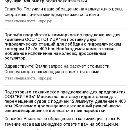
вручную, манометр электроконтактный.
Спасибо! Получили ваше обращение на калькуляцию цены.
Скоро ваш личный менеджер свяжется с вами.
ответ специалиста Гидро.рф
Просьба проработать коммерческое предложение для
компании ООО "СТОЛИЦА" на поставку двух
гидравлических станций для лебёдки c гидравлическим
контуром 12 л/м, 400 bar. Необходимая комплетация:
мобильное исполнение на колесах, дроссельный
регулятор.
Здравствуйте! Взяли запрос на рассчет стоимости.
Совсем скоро ваш менеджер свяжется с вами.
ответ специалиста Гидро.рф
Подготовьте техническое предложение для предприятия
ООО "ВИТЯЗЬ" Москва на поставку гидростанции для
перемещения судов c подачей 12 л/минуту, давлением 400
атм. Желаемое дооснащение автономный ручной насос,
специализированные колеса, счетчик наработки.
Спасибо! Взяли ваше обращение на калькуляцию цены. В
течение часа ваш менеджер ответит вам на обращение.