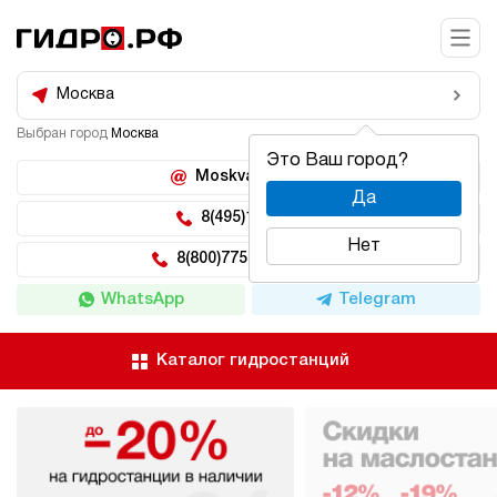
Москва
Выбран город
Москва
Это Ваш город?
Moskva@hidro.ru
Да
8(495)150-04-62
Нет
8(800)775-04-62 доб 2
WhatsApp
Telegram
Каталог гидростанций