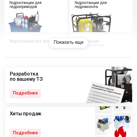
Гидростанции для
Гидростанции для
гидроприводов
гидромолота
Гидростанции для дровокола
Гидростанции
Показать еще
гидродомкратов
Разработка
по вашему ТЗ
Гидростанции для токарного
Мини гидростанции
станка
Подробнее
Хиты продаж
Малогабаритные
Компактные гидростанции
гидростанции
Подробнее