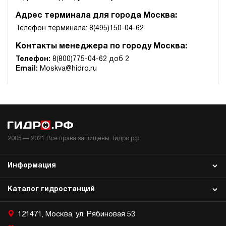
Адрес терминала для города Москва:
Телефон терминала: 8(495)150-04-62
Контакты менеджера по городу Москва:
Телефон:
8(800)775-04-62 доб 2
Email:
Moskva@hidro.ru
2005 —
2021
Все права защищены. Гидро.рф
Информация
Каталог гидростанций
121471, Москва, ул. Рябиновая 53