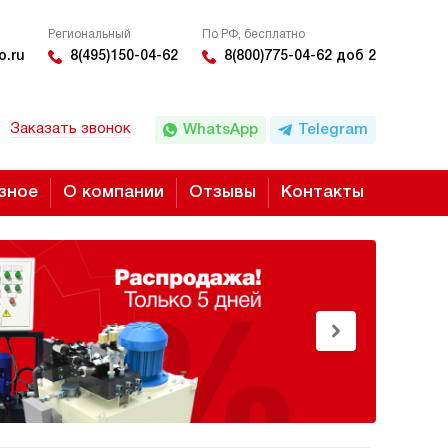
Региональный
По РФ, бесплатно
o.ru
8(495)150-04-62
8(800)775-04-62 доб 2
Заказать звонок
WhatsApp
Telegram
зное
О компании
Отзывы
Контакты