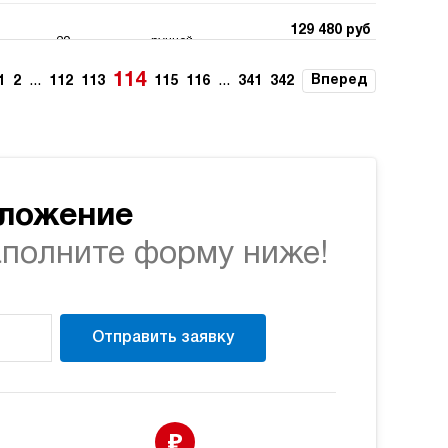
129 480 руб
20
ручной
Купить
114
...
...
Вперед
1
2
112
113
115
116
341
342
129 480 руб
20
ручной
Купить
129 480 руб
20
ручной
Купить
дложение
аполните форму ниже!
129 480 руб
20
ручной
Купить
129 480 руб
Отправить заявку
20
ручной
Купить