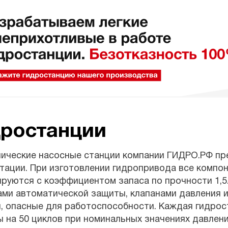
дростанции
лические насосные станции компании ГИДРО.РФ пр
тации. При изготовлении гидропривода все компон
ируются с коэффициентом запаса по прочности 1,
ми автоматической защиты, клапанами давления и
, опасные для работоспособности. Каждая гидрос
 на 50 циклов при номинальных значениях давления