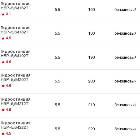
Гидростанция
НБР-5,5И162Т
5.5
160
бензиновый
3.1
Гидростанция
НБР-5,5И182Т
5.5
180
бензиновый
4.5
Гидростанция
НБР-5,5И192Т
5.5
190
бензиновый
4.9
Гидростанция
НБР-5,5И202Т
5.5
200
бензиновый
4.6
Гидростанция
НБР-5,5И212Т
5.5
210
бензиновый
4.9
Гидростанция
НБР-5,5И222Т
5.5
220
бензиновый
4.5