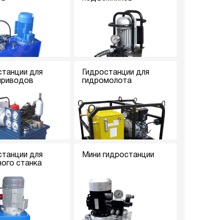
станции для
Гидростанции для
приводов
гидромолота
станции для
Мини гидростанции
ного станка