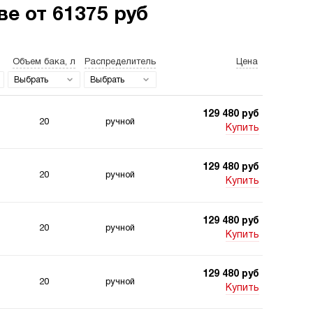
е от 61375 руб
Объем бака, л
Распределитель
Цена
станции для свай
Двухпоточные
гидростанции
Выбрать
Выбрать
129 480 руб
20
ручной
Купить
129 480 руб
20
ручной
станции 220
Гидростанции для
Купить
 для подъемника
шахт
129 480 руб
20
ручной
Купить
129 480 руб
20
ручной
Купить