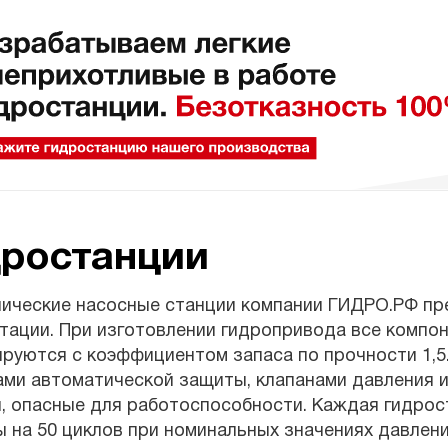
дростанции
лические насосные станции компании ГИДРО.РФ пр
тации. При изготовлении гидропривода все компон
ируются с коэффициентом запаса по прочности 1,
ми автоматической защиты, клапанами давления и
, опасные для работоспособности. Каждая гидрос
 на 50 циклов при номинальных значениях давления