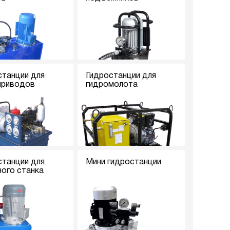
станции для
Гидростанции для
приводов
гидромолота
станции для
Мини гидростанции
ного станка