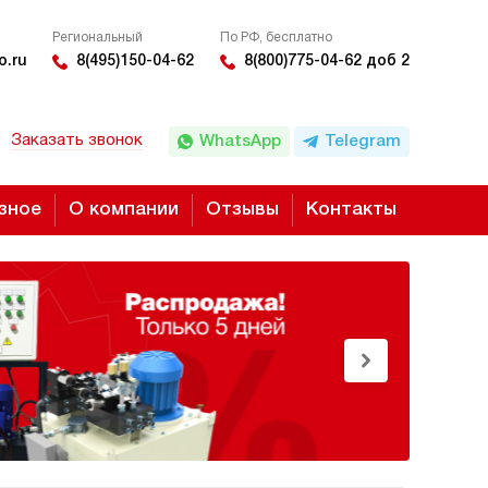
Региональный
По РФ, бесплатно
o.ru
8(495)150-04-62
8(800)775-04-62 доб 2
Заказать звонок
WhatsApp
Telegram
зное
О компании
Отзывы
Контакты