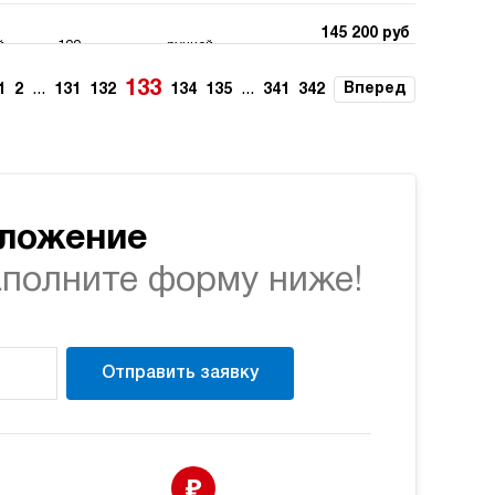
145 200 руб
й
100
ручной
Купить
133
...
...
Вперед
1
2
131
132
134
135
341
342
145 200 руб
й
100
ручной
Купить
145 200 руб
й
100
ручной
Купить
дложение
аполните форму ниже!
146 362 руб
й
70
ручной
Купить
146 362 руб
Отправить заявку
й
70
ручной
Купить