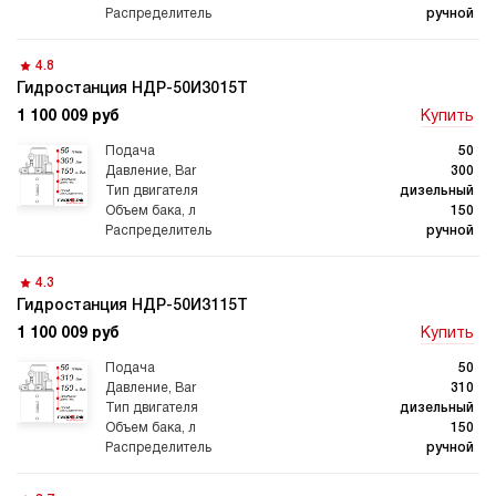
гидростанции
гидростанцией
ручной
4.8
Гидростанция НДР-50И3015Т
1 100 009 руб
Купить
Гидростанция с домкратом
Гидростанции с домкратом
200 тонн
50
300
дизельный
150
ручной
Гидростанции 220 Вольт
Гидростанции мощностью 5
4.3
кВт
Гидростанция НДР-50И3115Т
1 100 009 руб
Купить
50
310
дизельный
Гидростанции для свай
Двухпоточные гидростанции
150
ручной