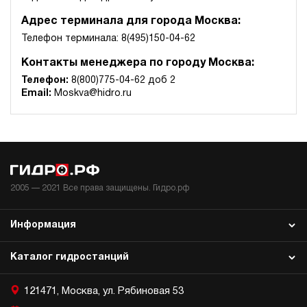
Адрес терминала для города Москва:
Телефон терминала: 8(495)150-04-62
Контакты менеджера по городу Москва:
Телефон:
8(800)775-04-62 доб 2
Email:
Moskva@hidro.ru
2005 —
2021
Все права защищены. Гидро.рф
Информация
Каталог гидростанций
121471, Москва, ул. Рябиновая 53