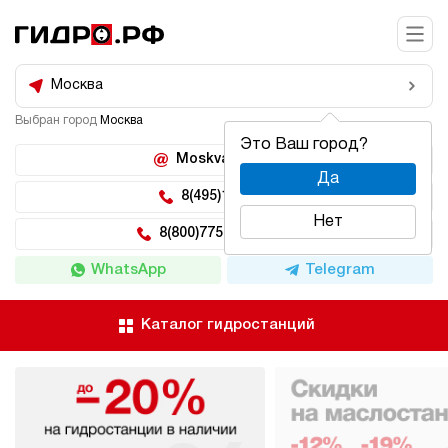
Москва
Выбран город
Москва
Это Ваш город?
Moskva@hidro.ru
Да
8(495)150-04-62
Нет
8(800)775-04-62 доб 2
WhatsApp
Telegram
Каталог гидростанций