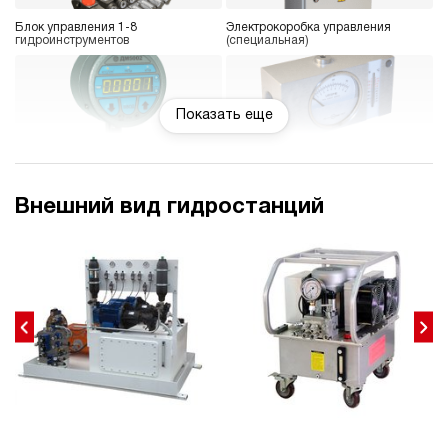
Блок управления 1-8
Электрокоробка управления
гидроинструментов
(специальная)
Показать еще
Манометр цифровой или
Индикатор расхода
электроконтактный
Внешний вид гидростанций
Датчик давления
Термометр
Дроссельный регулятор
Реле давления