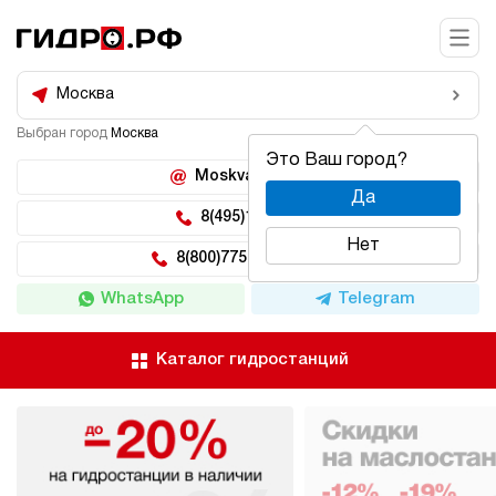
Москва
Выбран город
Москва
Это Ваш город?
Moskva@hidro.ru
Да
8(495)150-04-62
Нет
8(800)775-04-62 доб 2
WhatsApp
Telegram
Каталог гидростанций