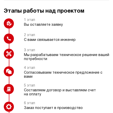
Этапы работы над проектом
Датчик температуры
Регулятор расхода
1 этап
Вы оставляете заявку
2 этап
С вами связывается инженер
Регулятор давления
Пульт радиоуправления
3 этап
Мы разрабатываем техническое решение вашей
потребности
4 этап
Защитный каркас
Согласовываем техническое предложение с
вами
5 этап
Составляем договор и выставляем счет
на оплату
6 этап
Заказ поступает в производство