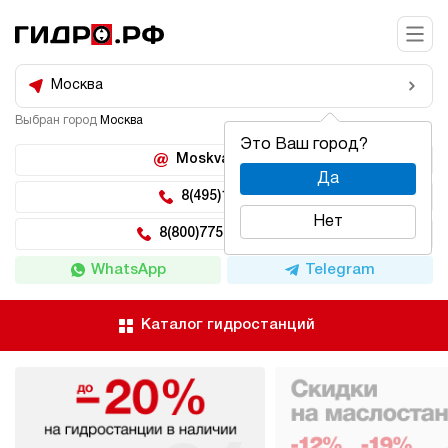
Москва
Выбран город
Москва
Это Ваш город?
Moskva@hidro.ru
Да
8(495)150-04-62
Нет
8(800)775-04-62 доб 2
WhatsApp
Telegram
Каталог гидростанций