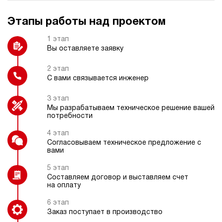
Этапы работы над проектом
Электрокоробка управления
Реле давления
(специальная)
1 этап
Вы оставляете заявку
2 этап
С вами связывается инженер
Датчик температуры
Гидравлический замок
3 этап
Мы разрабатываем техническое решение вашей
потребности
4 этап
Согласовываем техническое предложение с
Регулятор давления
вами
5 этап
Составляем договор и выставляем счет
на оплату
6 этап
Заказ поступает в производство