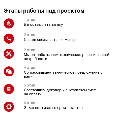
Этапы работы над проектом
Регулятор расхода
Защитный каркас
1 этап
Вы оставляете заявку
2 этап
С вами связывается инженер
Колеса
Дроссельный регулятор
3 этап
Мы разрабатываем техническое решение вашей
потребности
4 этап
Согласовываем техническое предложение с
Фильтр напорный с индикатором
вами
загрязнения
5 этап
Составляем договор и выставляем счет
на оплату
6 этап
Заказ поступает в производство