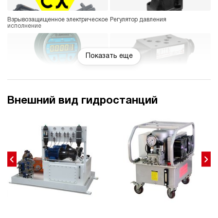
Взрывозащищенное электрическое
Регулятор давления
исполнение
Показать еще
Манометр цифровой или
Гидравлический замок
электроконтактный
Внешний вид гидростанций
Охладитель рабочей жидкости
Реле давления
Счетчик моточасов
Датчик температуры