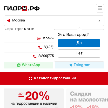
Москва
Выбран город
Москва
Это Ваш город?
Moskva@hidro.ru
Да
8(495)150-04-62
Нет
8(800)775-04-62 доб 2
WhatsApp
Telegram
Каталог гидростанций