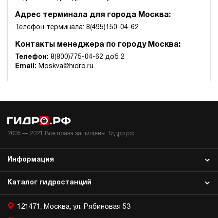
Адрес терминала для города Москва:
Телефон терминала: 8(495)150-04-62
Контакты менеджера по городу Москва:
Телефон:
8(800)775-04-62 доб 2
Email:
Moskva@hidro.ru
2005 —
2021
Все права защищены. Гидро.рф
Информация
Каталог гидростанций
121471, Москва, ул. Рябиновая 53