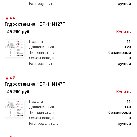
гидростанции
гидростанцией
ручной
4.4
Гидростанция НБР-11И127Т
145 200 руб
Купить
Гидростанция с домкратом
Гидростанции с домкратом
200 тонн
11
120
бензиновый
70
ручной
Гидростанции 220 Вольт
Гидростанции мощностью 5
4.2
кВт
Гидростанция НБР-11И147Т
145 200 руб
Купить
11
140
бензиновый
Гидростанции для свай
Двухпоточные гидростанции
70
ручной