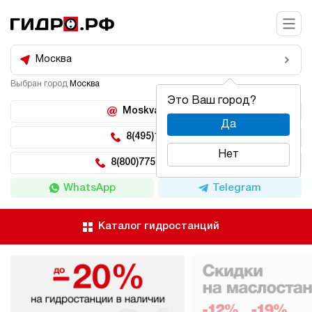
Москва
Выбран город
Москва
Это Ваш город?
Moskva@hidro.ru
Да
8(495)150-04-62
Нет
8(800)775-04-62 доб 2
WhatsApp
Telegram
Каталог гидростанций