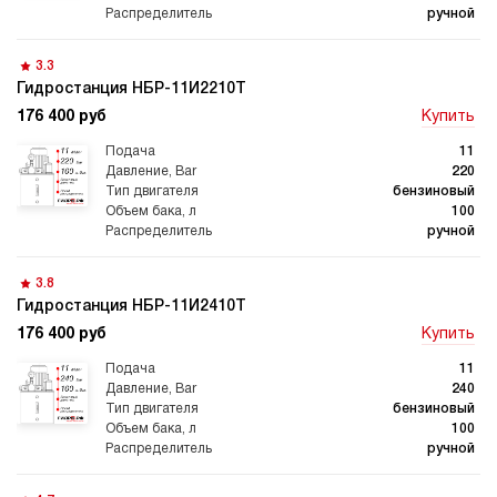
гидростанции
гидростанцией
ручной
3.3
Гидростанция НБР-11И2210Т
176 400 руб
Купить
Гидростанция с домкратом
Гидростанции с домкратом
200 тонн
11
220
бензиновый
100
ручной
Гидростанции 220 Вольт
Гидростанции мощностью 5
3.8
кВт
Гидростанция НБР-11И2410Т
176 400 руб
Купить
11
240
бензиновый
Гидростанции для свай
Двухпоточные гидростанции
100
ручной