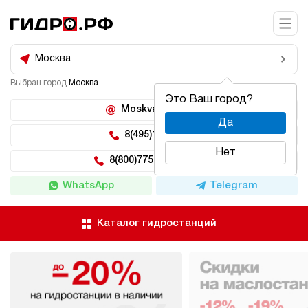
Москва
Выбран город
Москва
Это Ваш город?
Moskva@hidro.ru
Да
8(495)150-04-62
Нет
8(800)775-04-62 доб 2
WhatsApp
Telegram
Каталог гидростанций