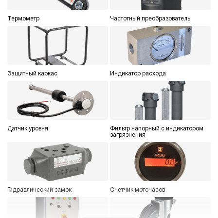
4.8
Гидростанция НПР-6И2910Т
Термометр
Частотный преобразователь
176 854 руб
Купить
6
290
пневматический
100
Защитный каркас
Индикатор расхода
ручной
4
Гидростанция НПР-6И3010Т
176 854 руб
Купить
Датчик уровня
Фильтр напорный с индикатором
6
загрязнения
300
пневматический
100
ручной
Гидравлический замок
Счетчик моточасов
3.7
Гидростанция НПР-6И3110Т
176 854 руб
Купить