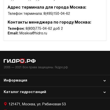
Адрес терминала для города Москва:
Телефон терминала: 8(495)150-04-62
Контакты менеджера по городу Москва:
Телефон:
8(800)775-04-62 доб 2
Email:
Moskva@hidro.ru
2005 —
2021
Все права защищены. Гидро.рф
Информация
Каталог гидростанций
121471, Москва, ул. Рябиновая 53