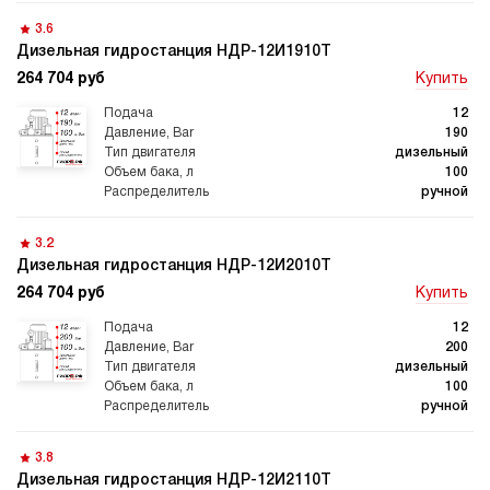
3.6
Дизельная гидростанция НДР-12И1910Т
264 704 руб
Купить
12
190
дизельный
100
ручной
3.2
Дизельная гидростанция НДР-12И2010Т
264 704 руб
Купить
12
200
дизельный
100
ручной
3.8
Дизельная гидростанция НДР-12И2110Т