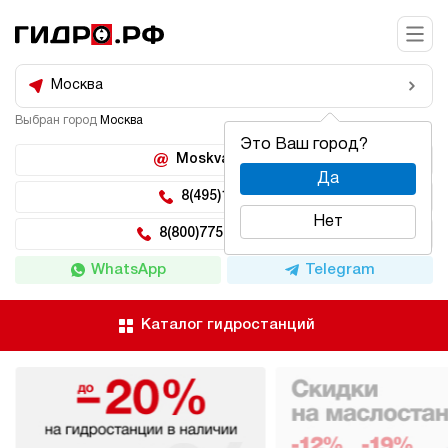
Москва
Выбран город
Москва
Это Ваш город?
Moskva@hidro.ru
Да
8(495)150-04-62
Нет
8(800)775-04-62 доб 2
WhatsApp
Telegram
Каталог гидростанций