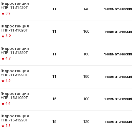
Гидростанция
НПР-11И1420Т
11
140
пневматически
3.9
Гидростанция
НПР-11И1620Т
11
160
пневматически
3.2
Гидростанция
НПР-11И1820Т
11
180
пневматически
4.7
Гидростанция
НПР-11И1920Т
11
190
пневматически
4.9
Гидростанция
НПР-15И1020Т
15
100
пневматически
4.4
Гидростанция
НПР-15И1220Т
15
120
пневматически
3.8