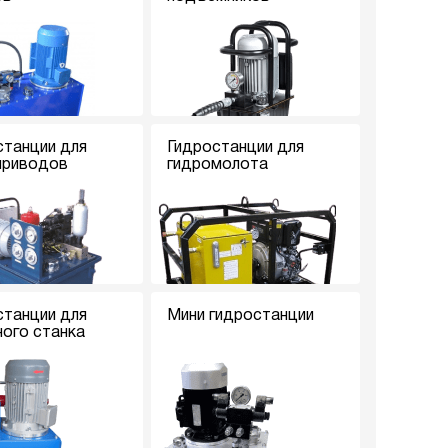
станции для
Гидростанции для
приводов
гидромолота
станции для
Мини гидростанции
ного станка