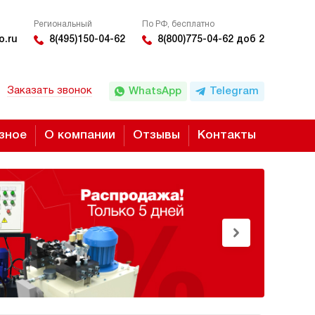
Региональный
По РФ, бесплатно
o.ru
8(495)150-04-62
8(800)775-04-62 доб 2
Заказать звонок
WhatsApp
Telegram
зное
О компании
Отзывы
Контакты