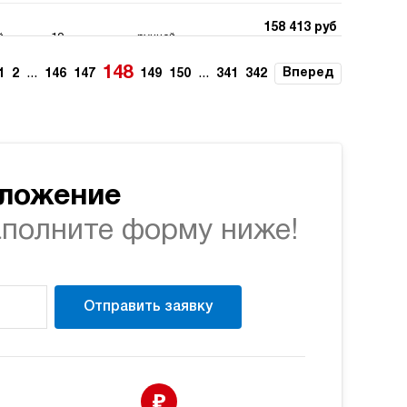
158 413 руб
й
10
ручной
Купить
148
...
...
Вперед
1
2
146
147
149
150
341
342
158 413 руб
й
10
ручной
Купить
158 413 руб
й
10
ручной
Купить
дложение
аполните форму ниже!
160 560 руб
200
ручной
Купить
160 560 руб
Отправить заявку
200
ручной
Купить