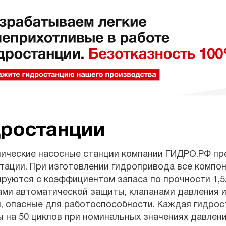
дростанции
лические насосные станции компании ГИДРО.РФ пр
тации. При изготовлении гидропривода все компон
ируются с коэффициентом запаса по прочности 1,
ми автоматической защиты, клапанами давления и
, опасные для работоспособности. Каждая гидрос
 на 50 циклов при номинальных значениях давления