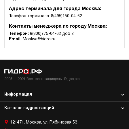
Адрес терминала для города Москва:
Телефон терминала: 8(495)150-04-62
Контакты менеджера по городу Москва:
Телефон:
8(800)775-04-62 доб 2
Email:
Moskva@hidro.ru
2005 —
2021
Все права защищены. Гидро.рф
Информация
Каталог гидростанций
121471, Москва, ул. Рябиновая 53