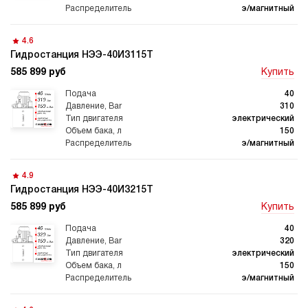
гидростанции
гидростанцией
э/магнитный
4.6
Гидростанция НЭЭ-40И3115Т
585 899 руб
Купить
Гидростанция с домкратом
Гидростанции с домкратом
200 тонн
40
310
электрический
150
э/магнитный
Гидростанции 220 Вольт
Гидростанции мощностью 5
4.9
кВт
Гидростанция НЭЭ-40И3215Т
585 899 руб
Купить
40
320
электрический
Гидростанции для свай
Двухпоточные гидростанции
150
э/магнитный