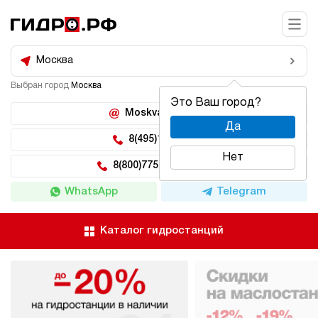
Москва
Выбран город
Москва
Это Ваш город?
Moskva@hidro.ru
Да
8(495)150-04-62
Нет
8(800)775-04-62 доб 2
WhatsApp
Telegram
Каталог гидростанций