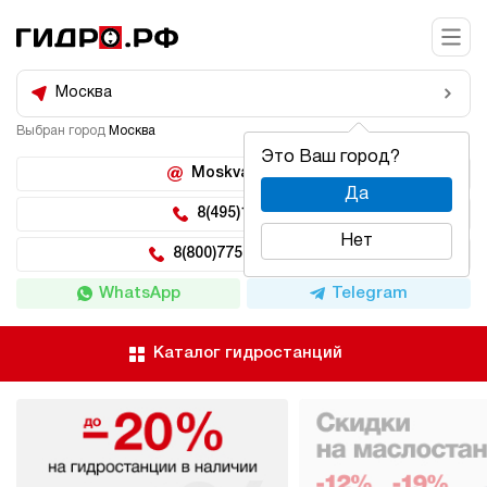
Москва
Выбран город
Москва
Это Ваш город?
Moskva@hidro.ru
Да
8(495)150-04-62
Нет
8(800)775-04-62 доб 2
WhatsApp
Telegram
Каталог гидростанций