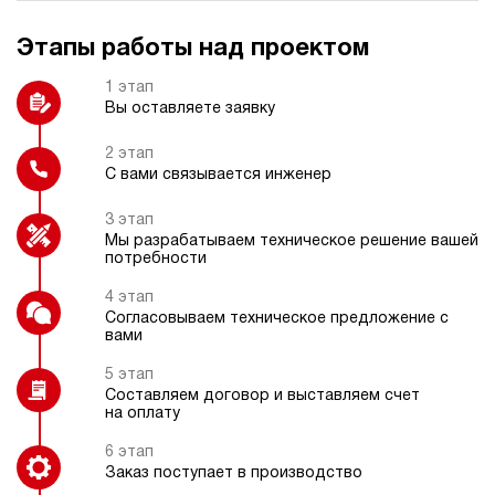
Этапы работы над проектом
Колеса
Регулятор давления
1 этап
Вы оставляете заявку
2 этап
С вами связывается инженер
Защитный каркас
Взрывозащищенное электрическое
исполнение
3 этап
Мы разрабатываем техническое решение вашей
потребности
4 этап
Согласовываем техническое предложение с
вами
Регулятор расхода
5 этап
Составляем договор и выставляем счет
на оплату
6 этап
Заказ поступает в производство