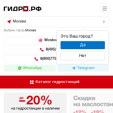
Москва
Выбран город
Москва
Это Ваш город?
Moskva@hidro.ru
Да
8(495)150-04-62
Нет
8(800)775-04-62 доб 2
WhatsApp
Telegram
Каталог гидростанций