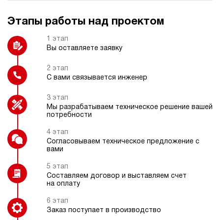
Этапы работы над проектом
Пульт радиоуправления
Охладитель рабочей жидкости
1 этап
Вы оставляете заявку
2 этап
С вами связывается инженер
Взрывозащищенное электрическое
Регулятор давления
исполнение
3 этап
Мы разрабатываем техническое решение вашей
потребности
4 этап
Согласовываем техническое предложение с
Насос ручной (дублирующий)
вами
5 этап
Составляем договор и выставляем счет
на оплату
6 этап
Заказ поступает в производство