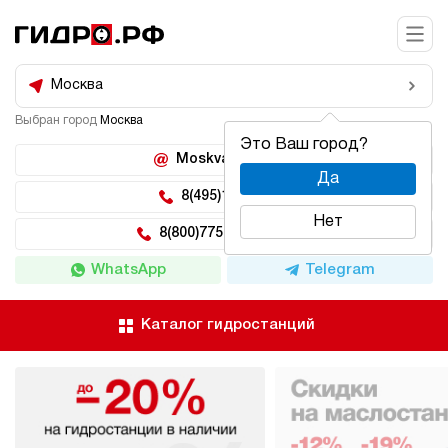
Москва
Выбран город
Москва
Это Ваш город?
Moskva@hidro.ru
Да
8(495)150-04-62
Нет
8(800)775-04-62 доб 2
WhatsApp
Telegram
Каталог гидростанций