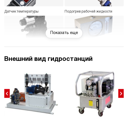
Датчик температуры
Подогрев рабочей жидкости
Показать еще
Регулятор давления
Индикатор расхода
Внешний вид гидростанций
Датчик уровня
Гидравлический замок
Реле давления
Насос ручной (дублирующий)