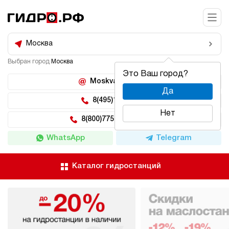
Москва
Выбран город
Москва
Это Ваш город?
Moskva@hidro.ru
Да
8(495)150-04-62
Нет
8(800)775-04-62 доб 2
WhatsApp
Telegram
Каталог гидростанций