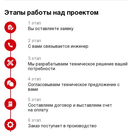
Этапы работы над проектом
Регулятор давления
Датчик давления
1 этап
Вы оставляете заявку
2 этап
С вами связывается инженер
Электрокоробка управления
Охладитель рабочей жидкости
(специальная)
3 этап
Мы разрабатываем техническое решение вашей
потребности
4 этап
Согласовываем техническое предложение с
вами
Датчик уровня
5 этап
Составляем договор и выставляем счет
на оплату
6 этап
Заказ поступает в производство