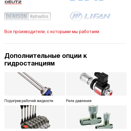
Все производители, с которыми мы работаем
Дополнительные опции к
гидростанциям
Подогрев рабочей жидкости
Реле давления