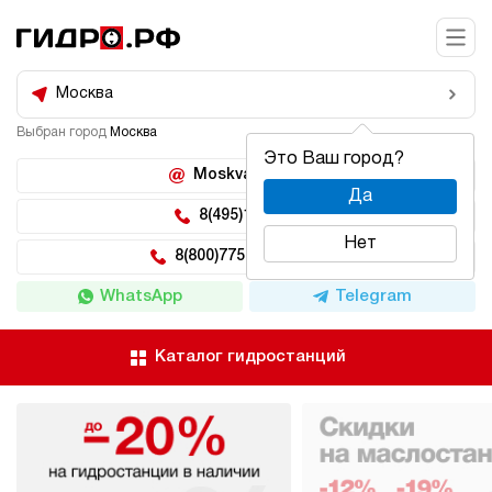
Москва
Выбран город
Москва
Это Ваш город?
Moskva@hidro.ru
Да
8(495)150-04-62
Нет
8(800)775-04-62 доб 2
WhatsApp
Telegram
Каталог гидростанций