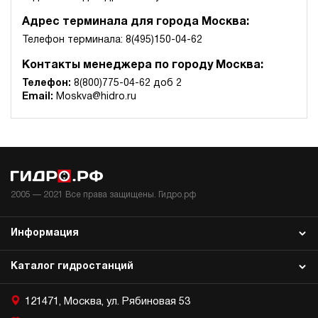
Адрес терминала для города Москва:
Телефон терминала: 8(495)150-04-62
Контакты менеджера по городу Москва:
Телефон:
8(800)775-04-62 доб 2
Email:
Moskva@hidro.ru
2005 —
2021
Все права защищены. Гидро.рф
Информация
Каталог гидростанций
121471, Москва, ул. Рябиновая 53