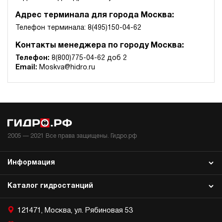
Адрес терминала для города Москва:
Телефон терминала: 8(495)150-04-62
Контакты менеджера по городу Москва:
Телефон:
8(800)775-04-62 доб 2
Email:
Moskva@hidro.ru
2005 —
2021
Все права защищены. Гидро.рф
Информация
Каталог гидростанций
121471, Москва, ул. Рябиновая 53