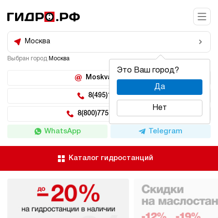
Москва
Выбран город
Москва
Это Ваш город?
Moskva@hidro.ru
Да
8(495)150-04-62
Нет
8(800)775-04-62 доб 2
WhatsApp
Telegram
Каталог гидростанций