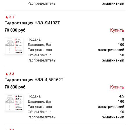
гидростанции
гидростанцией
э/магнитный
3.7
Гидростанция НЭЭ-9И102Т
70 330 руб
Купить
Гидростанция с домкратом
Гидростанции с домкратом
200 тонн
9
100
электрический
20
э/магнитный
Гидростанции 220 Вольт
Гидростанции мощностью 5
3.3
кВт
Гидростанция НЭЭ-4,5И162Т
70 330 руб
Купить
4.5
160
электрический
Гидростанции для свай
Двухпоточные гидростанции
20
э/магнитный