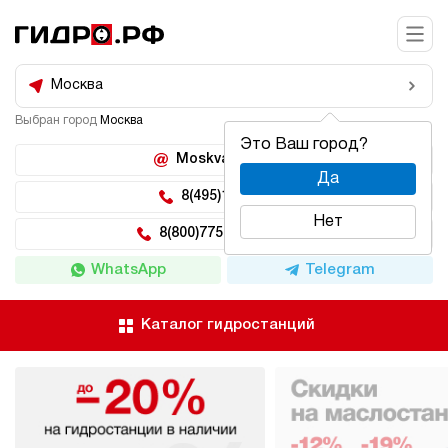
Москва
Выбран город
Москва
Это Ваш город?
Moskva@hidro.ru
Да
8(495)150-04-62
Нет
8(800)775-04-62 доб 2
WhatsApp
Telegram
Каталог гидростанций