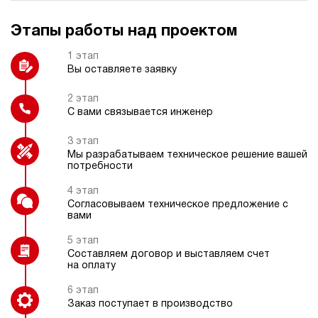
Этапы работы над проектом
Реле давления
Электрокоробка управления
1 этап
(специальная)
Вы оставляете заявку
2 этап
С вами связывается инженер
Пульт радиоуправления
Охладитель рабочей жидкости
3 этап
Мы разрабатываем техническое решение вашей
потребности
4 этап
Согласовываем техническое предложение с
вами
Термометр
5 этап
Составляем договор и выставляем счет
на оплату
6 этап
Заказ поступает в производство