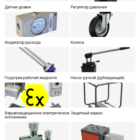
Датчик уровня
Регулятор давления
Индикатор расхода
Колеса
Подогрев рабочей жидкости
Насос ручной (дублирующий)
Взрывозащищенное электрическое
Защитный каркас
исполнение