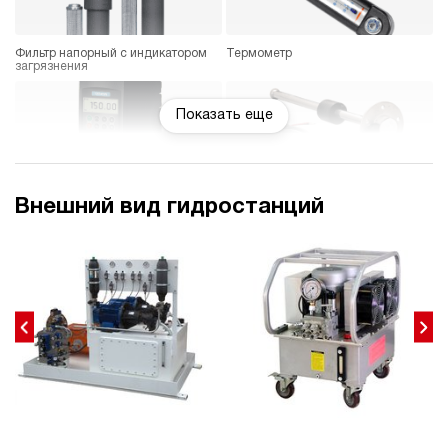
Фильтр напорный с индикатором
Термометр
загрязнения
Показать еще
Частотный преобразователь
Датчик уровня
Внешний вид гидростанций
Взрывозащищенное электрическое
Гидравлический замок
исполнение
Регулятор давления
Счетчик моточасов