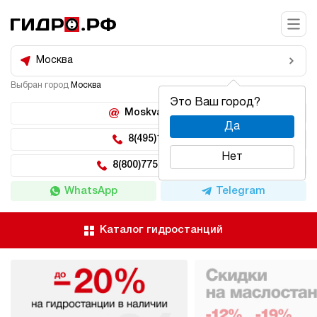
Москва
Выбран город
Москва
Это Ваш город?
Moskva@hidro.ru
Да
8(495)150-04-62
Нет
8(800)775-04-62 доб 2
WhatsApp
Telegram
Каталог гидростанций