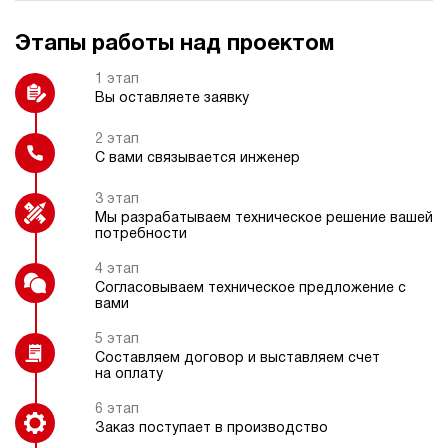
Этапы работы над проектом
1 этап
Колеса
Пульт радиоуправления
Вы оставляете заявку
2 этап
С вами связывается инженер
Регулятор расхода
Насос ручной (дублирующий)
3 этап
Мы разрабатываем техническое решение вашей
потребности
4 этап
Согласовываем техническое предложение с
вами
Индикатор расхода
5 этап
Составляем договор и выставляем счет
на оплату
6 этап
Заказ поступает в производство