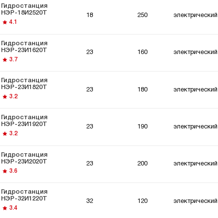
Гидростанция
НЭР-18И2520Т
18
250
электрический
4.1
Гидростанция
НЭР-23И1620Т
23
160
электрический
3.7
Гидростанция
НЭР-23И1820Т
23
180
электрический
3.2
Гидростанция
НЭР-23И1920Т
23
190
электрический
3.2
Гидростанция
НЭР-23И2020Т
23
200
электрический
3.6
Гидростанция
НЭР-32И1220Т
32
120
электрический
3.4