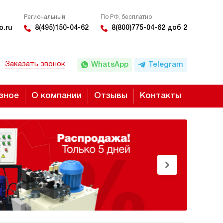
Региональный
По РФ, бесплатно
o.ru
8(495)150-04-62
8(800)775-04-62 доб 2
Заказать звонок
WhatsApp
Telegram
зное
О компании
Отзывы
Контакты