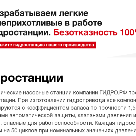
дростанции
лические насосные станции компании ГИДРО.РФ пр
тации. При изготовлении гидропривода все компон
ируются с коэффициентом запаса по прочности 1,
ми автоматической защиты, клапанами давления и
, опасные для работоспособности. Каждая гидрос
 на 50 циклов при номинальных значениях давления