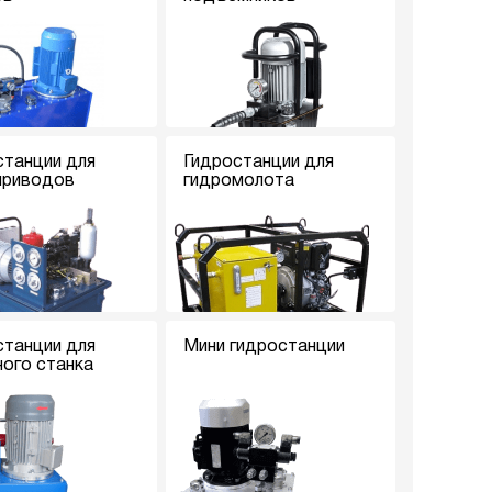
станции для
Гидростанции для
приводов
гидромолота
станции для
Мини гидростанции
ного станка