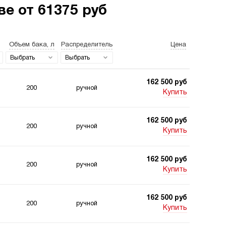
е от 61375 руб
Объем бака, л
Распределитель
Цена
станции для свай
Двухпоточные
гидростанции
Выбрать
Выбрать
162 500 руб
200
ручной
Купить
162 500 руб
200
ручной
станции 220
Гидростанции для
Купить
 для подъемника
шахт
162 500 руб
200
ручной
Купить
162 500 руб
200
ручной
Купить