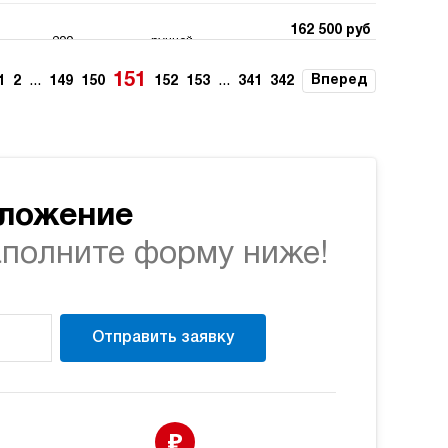
162 500 руб
200
ручной
Купить
151
...
...
Вперед
1
2
149
150
152
153
341
342
162 500 руб
200
ручной
Купить
162 500 руб
150
э/магнитный
Купить
дложение
аполните форму ниже!
162 500 руб
150
э/магнитный
Купить
162 500 руб
Отправить заявку
150
э/магнитный
Купить