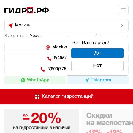
Москва
Выбран город
Москва
Это Ваш город?
Moskva@hidro.ru
Да
8(495)150-04-62
Нет
8(800)775-04-62 доб 2
WhatsApp
Telegram
Каталог гидростанций