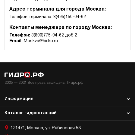
Адрес терминала для города Москва:
Телефон терминала: 8(495)150-04-62
Контакты менеджера по городу Москва:
Телефон:
8(800)775-04-62 доб 2
Email:
Moskva@hidro.ru
2005 —
2021
Все права защищены. Гидро.рф
Информация
Каталог гидростанций
121471, Москва, ул. Рябиновая 53