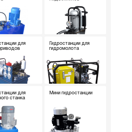
станции для
Гидростанции для
приводов
гидромолота
станции для
Мини гидростанции
ного станка