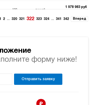
1 978 983 руб
100
ручной
Купить
322
...
...
Вперед
1
2
320
321
323
324
341
342
1 978 983 руб
100
ручной
Купить
1 978 983 руб
100
ручной
Купить
дложение
аполните форму ниже!
1 978 983 руб
100
ручной
Купить
1 978 983 руб
Отправить заявку
100
ручной
Купить