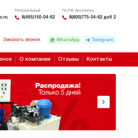
Региональный
По РФ, бесплатно
o.ru
8(495)150-04-62
8(800)775-04-62 доб 2
Заказать звонок
WhatsApp
Telegram
зное
О компании
Отзывы
Контакты