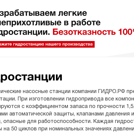
дростанции
лические насосные станции компании ГИДРО.РФ пр
тации. При изготовлении гидропривода все компон
ируются с коэффициентом запаса по прочности 1,
ми автоматической защиты, клапанами давления и
, опасные для работоспособности. Каждая гидрос
 на 50 циклов при номинальных значениях давления