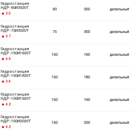
Гидростанция
НДР-60И3520Т
60
350
дизельный
3.5
Гидростанция
НДР-75И3020Т
75
300
дизельный
3.7
Гидростанция
НДР-150И1620Т
150
160
дизельный
4.6
Гидростанция
НДР-150И1820Т
150
180
дизельный
3.6
Гидростанция
НДР-150И1920Т
150
190
дизельный
4.2
Гидростанция
НДР-150И2020Т
150
200
дизельный
4.2